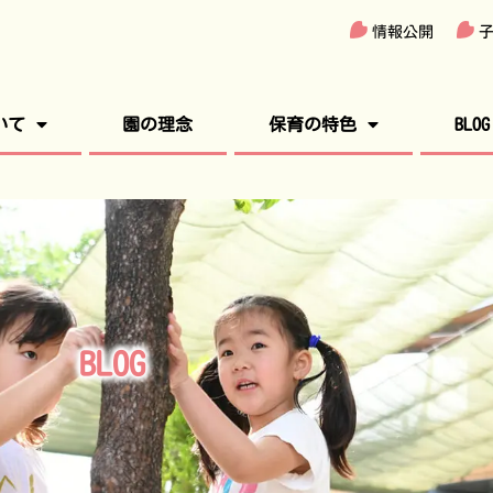
情報公開
いて
園の理念
保育の特色
BLOG
BLOG